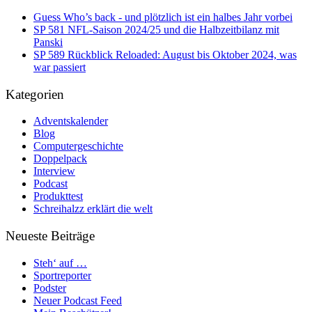
Guess Who’s back - und plötzlich ist ein halbes Jahr vorbei
SP 581 NFL-Saison 2024/25 und die Halbzeitbilanz mit
Panski
SP 589 Rückblick Reloaded: August bis Oktober 2024, was
war passiert
Kategorien
Adventskalender
Blog
Computergeschichte
Doppelpack
Interview
Podcast
Produkttest
Schreihalzz erklärt die welt
Neueste Beiträge
Steh‘ auf …
Sportreporter
Podster
Neuer Podcast Feed