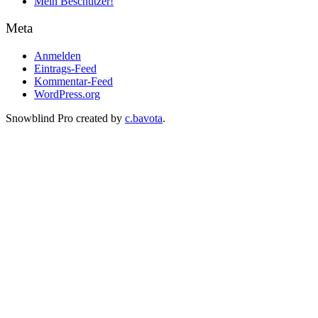
Mein Beschützer!
Meta
Anmelden
Eintrags-Feed
Kommentar-Feed
WordPress.org
Snowblind Pro created by
c.bavota
.