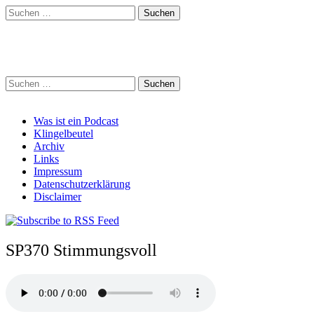
Suchen
nach:
Schreihalzz Podcast
Suchen
nach:
Main
Skip
Was ist ein Podcast
to
Klingelbeutel
menu
content
Archiv
Links
Impressum
Datenschutzerklärung
Disclaimer
SP370 Stimmungsvoll