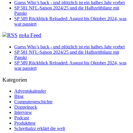
Guess Who’s back - und plötzlich ist ein halbes Jahr vorbei
SP 581 NFL-Saison 2024/25 und die Halbzeitbilanz mit
Panski
SP 589 Rückblick Reloaded: August bis Oktober 2024, was
war passiert
m4a Feed
Guess Who’s back - und plötzlich ist ein halbes Jahr vorbei
SP 581 NFL-Saison 2024/25 und die Halbzeitbilanz mit
Panski
SP 589 Rückblick Reloaded: August bis Oktober 2024, was
war passiert
Kategorien
Adventskalender
Blog
Computergeschichte
Doppelpack
Interview
Podcast
Produkttest
Schreihalzz erklärt die welt