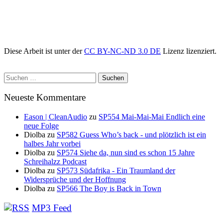
Diese Arbeit ist unter der
CC BY-NC-ND 3.0 DE
Lizenz lizenziert.
Suchen
nach:
Neueste Kommentare
Eason | CleanAudio
zu
SP554 Mai-Mai-Mai Endlich eine
neue Folge
Diolba
zu
SP582 Guess Who’s back - und plötzlich ist ein
halbes Jahr vorbei
Diolba
zu
SP574 Siehe da, nun sind es schon 15 Jahre
Schreihalzz Podcast
Diolba
zu
SP573 Südafrika - Ein Traumland der
Widersprüche und der Hoffnung
Diolba
zu
SP566 The Boy is Back in Town
MP3 Feed