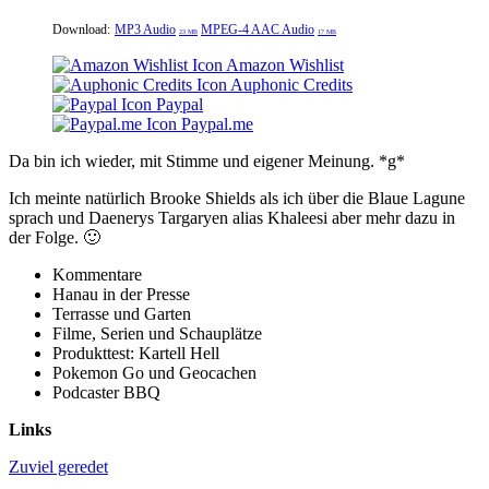
Download:
MP3 Audio
MPEG-4 AAC Audio
23 MB
17 MB
Amazon Wishlist
Auphonic Credits
Paypal
Paypal.me
Da bin ich wieder, mit Stimme und eigener Meinung. *g*
Ich meinte natürlich Brooke Shields als ich über die Blaue Lagune
sprach und Daenerys Targaryen alias Khaleesi aber mehr dazu in
der Folge. 🙂
Kommentare
Hanau in der Presse
Terrasse und Garten
Filme, Serien und Schauplätze
Produkttest: Kartell Hell
Pokemon Go und Geocachen
Podcaster BBQ
Links
Zuviel geredet