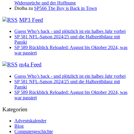
Widersprüche und der Hoffnung
Diolba
zu
SP566 The Boy is Back in Town
MP3 Feed
Guess Who’s back - und plötzlich ist ein halbes Jahr vorbei
SP 581 NFL-Saison 2024/25 und die Halbzeitbilanz mit
Panski
SP 589 Rückblick Reloaded: August bis Oktober 2024, was
war passiert
m4a Feed
Guess Who’s back - und plötzlich ist ein halbes Jahr vorbei
SP 581 NFL-Saison 2024/25 und die Halbzeitbilanz mit
Panski
SP 589 Rückblick Reloaded: August bis Oktober 2024, was
war passiert
Kategorien
Adventskalender
Blog
Computergeschichte