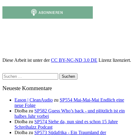
Diese Arbeit ist unter der
CC BY-NC-ND 3.0 DE
Lizenz lizenziert.
Suchen
nach:
Neueste Kommentare
Eason | CleanAudio
zu
SP554 Mai-Mai-Mai Endlich eine
neue Folge
Diolba
zu
SP582 Guess Who’s back - und plötzlich ist ein
halbes Jahr vorbei
Diolba
zu
SP574 Siehe da, nun sind es schon 15 Jahre
Schreihalzz Podcast
Diolba
zu
SP573 Südafrika - Ein Traumland der