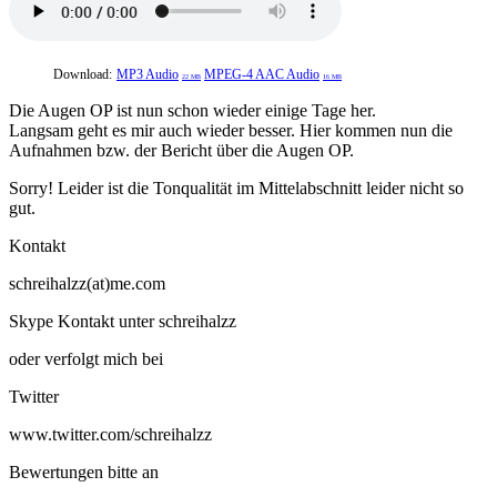
Download:
MP3 Audio
MPEG-4 AAC Audio
22 MB
16 MB
Die Augen OP ist nun schon wieder einige Tage her.
Langsam geht es mir auch wieder besser. Hier kommen nun die
Aufnahmen bzw. der Bericht über die Augen OP.
Sorry! Leider ist die Tonqualität im Mittelabschnitt leider nicht so
gut.
Kontakt
schreihalzz(at)me.com
Skype Kontakt unter schreihalzz
oder verfolgt mich bei
Twitter
www.twitter.com/schreihalzz
Bewertungen bitte an