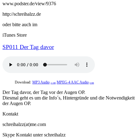
www.podster.de/view/9376
http://schreihalzz.de
oder bitte auch im
iTunes Store
SP011 Der Tag davor
Download:
MP3 Audio
MPEG-4 AAC Audio
11 MB
8 MB
Der Tag davor, der Tag vor der Augen OP.
Diesmal geht es um die Info´s, Hintergründe und die Notwendigkeit
der Augen OP.
Kontakt
schreihalzz(at)me.com
Skype Kontakt unter schreihalzz