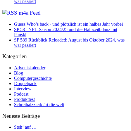
war passiert
m4a Feed
Guess Who’s back - und plötzlich ist ein halbes Jahr vorbei
SP 581 NFL-Saison 2024/25 und die Halbzeitbilanz mit
Panski
SP 589 Rückblick Reloaded: August bis Oktober 2024, was
war passiert
Kategorien
Adventskalender
Blog
Computergeschichte
Doppelpack
Interview
Podcast
Produkttest
Schreihalzz erklärt die welt
Neueste Beiträge
Steh‘ auf …