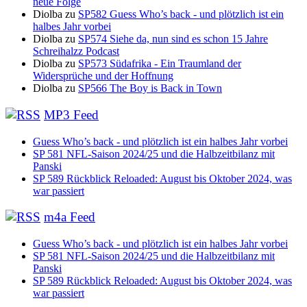
neue Folge
Diolba
zu
SP582 Guess Who’s back - und plötzlich ist ein
halbes Jahr vorbei
Diolba
zu
SP574 Siehe da, nun sind es schon 15 Jahre
Schreihalzz Podcast
Diolba
zu
SP573 Südafrika - Ein Traumland der
Widersprüche und der Hoffnung
Diolba
zu
SP566 The Boy is Back in Town
MP3 Feed
Guess Who’s back - und plötzlich ist ein halbes Jahr vorbei
SP 581 NFL-Saison 2024/25 und die Halbzeitbilanz mit
Panski
SP 589 Rückblick Reloaded: August bis Oktober 2024, was
war passiert
m4a Feed
Guess Who’s back - und plötzlich ist ein halbes Jahr vorbei
SP 581 NFL-Saison 2024/25 und die Halbzeitbilanz mit
Panski
SP 589 Rückblick Reloaded: August bis Oktober 2024, was
war passiert