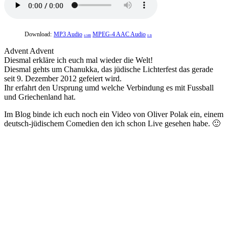
Download:
MP3 Audio
MPEG-4 AAC Audio
4 MB
0 B
Advent Advent
Diesmal erkläre ich euch mal wieder die Welt!
Diesmal gehts um Chanukka, das jüdische Lichterfest das gerade
seit 9. Dezember 2012 gefeiert wird.
Ihr erfahrt den Ursprung umd welche Verbindung es mit Fussball
und Griechenland hat.
Im Blog binde ich euch noch ein Video von Oliver Polak ein, einem
deutsch-jüdischem Comedien den ich schon Live gesehen habe. 🙂