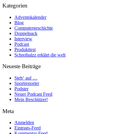
Kategorien
Adventskalender
Blog
Computergeschichte
Doppelpack
Interview
Podcast
Produkttest
Schreihalzz erklärt die welt
Neueste Beiträge
Steh‘ auf …
Sportreporter
Podster
Neuer Podcast Feed
Mein Beschützer!
Meta
Anmelden
Eintrags-Feed
Kommentar-Feed