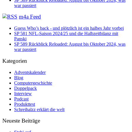
SP 589 Rückblick Reloaded: August bis Oktober 2024, was
war passiert
m4a Feed
Guess Who’s back - und plötzlich ist ein halbes Jahr vorbei
SP 581 NFL-Saison 2024/25 und die Halbzeitbilanz mit
Panski
SP 589 Rückblick Reloaded: August bis Oktober 2024, was
war passiert
Kategorien
Adventskalender
Blog
Computergeschichte
Doppelpack
Interview
Podcast
Produkttest
Schreihalzz erklärt die welt
Neueste Beiträge