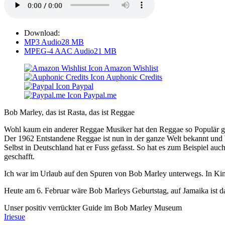
Download:
MP3 Audio
28 MB
MPEG-4 AAC Audio
21 MB
Amazon Wishlist
Auphonic Credits
Paypal
Paypal.me
Bob Marley, das ist Rasta, das ist Reggae
Wohl kaum ein anderer Reggae Musiker hat den Reggae so Populär 
Der 1962 Entstandene Reggae ist nun in der ganze Welt bekannt und b
Selbst in Deutschland hat er Fuss gefasst. So hat es zum Beispiel 
geschafft.
Ich war im Urlaub auf den Spuren von Bob Marley unterwegs. In Ki
Heute am 6. Februar wäre Bob Marleys Geburtstag, auf Jamaika ist da
Unser positiv verrückter Guide im Bob Marley Museum
Iriesue