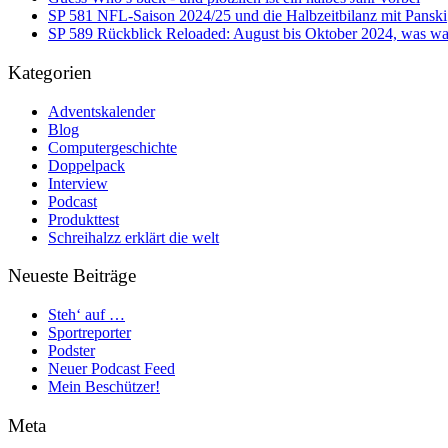
SP 581 NFL-Saison 2024/25 und die Halbzeitbilanz mit Panski
SP 589 Rückblick Reloaded: August bis Oktober 2024, was war
Kategorien
Adventskalender
Blog
Computergeschichte
Doppelpack
Interview
Podcast
Produkttest
Schreihalzz erklärt die welt
Neueste Beiträge
Steh‘ auf …
Sportreporter
Podster
Neuer Podcast Feed
Mein Beschützer!
Meta