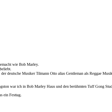
gemacht wie Bob Marley.
eliebt.
auch der deutsche Musiker Tilmann Otto alias Gentleman als Reggae M
ngston war ich in Bob Marley Haus und den berühmten Tuff Gong Stud
s ein Festtag.