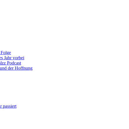
 Folge
es Jahr vorbei
alzz Podcast
 und der Hoffnung
 passiert