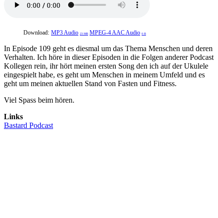
Download:
MP3 Audio
MPEG-4 AAC Audio
23 MB
0 B
In Episode 109 geht es diesmal um das Thema Menschen und deren
Verhalten. Ich höre in dieser Episoden in die Folgen anderer Podcast
Kollegen rein, ihr hört meinen ersten Song den ich auf der Ukulele
eingespielt habe, es geht um Menschen in meinem Umfeld und es
geht um meinen aktuellen Stand von Fasten und Fitness.
Viel Spass beim hören.
Links
Bastard Podcast