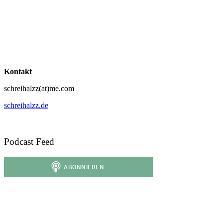
Kontakt
schreihalzz(at)me.com
schreihalzz.de
Podcast Feed